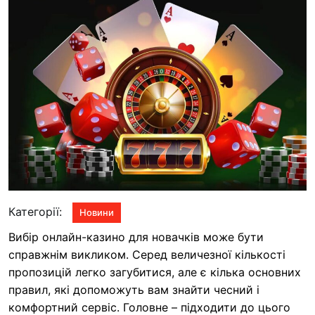
Категорії:
Новини
Вибір онлайн-казино для новачків може бути
справжнім викликом. Серед величезної кількості
пропозицій легко загубитися, але є кілька основних
правил, які допоможуть вам знайти чесний і
комфортний сервіс. Головне – підходити до цього