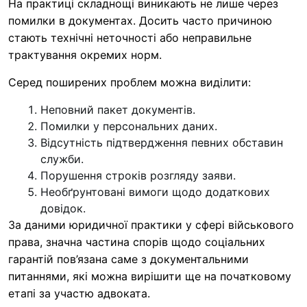
На практиці складнощі виникають не лише через
помилки в документах. Досить часто причиною
стають технічні неточності або неправильне
трактування окремих норм.
Серед поширених проблем можна виділити:
Неповний пакет документів.
Помилки у персональних даних.
Відсутність підтвердження певних обставин
служби.
Порушення строків розгляду заяви.
Необґрунтовані вимоги щодо додаткових
довідок.
За даними юридичної практики у сфері військового
права, значна частина спорів щодо соціальних
гарантій пов’язана саме з документальними
питаннями, які можна вирішити ще на початковому
етапі за участю адвоката.