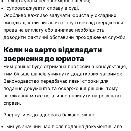
оскаржувати неправомірні рішення;
супроводжувати справу в суді.
Особливо важливо залучати юриста у складних
випадках, коли питання стосується підтвердження
права на виплату або виникає необхідність
доводити фактичні обставини проходження служби.
Коли не варто відкладати
звернення до юриста
Чим раніше буде отримана професійна консультація,
тим більше шансів уникнути додаткових затримок.
Законодавство передбачає певні строки для
подання документів та оскарження рішень, тому
зволікання може негативно вплинути на результат
справи.
Звернутися до адвоката бажано, якщо:
минув значний час після подання документів, але