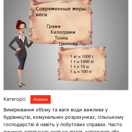
Категорії:
Новини
Вимірювання об’єму та ваги води важливе у
будівництві, комунальних розрахунках, сільському
господарстві й навіть у побутових справах. Часто
виникає запитання: скільки літрів, кілограмів або