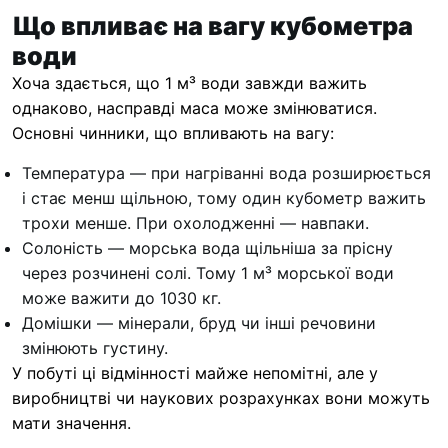
Що впливає на вагу кубометра
води
Хоча здається, що 1 м³ води завжди важить
однаково, насправді маса може змінюватися.
Основні чинники, що впливають на вагу:
Температура — при нагріванні вода розширюється
і стає менш щільною, тому один кубометр важить
трохи менше. При охолодженні — навпаки.
Солоність — морська вода щільніша за прісну
через розчинені солі. Тому 1 м³ морської води
може важити до 1030 кг.
Домішки — мінерали, бруд чи інші речовини
змінюють густину.
У побуті ці відмінності майже непомітні, але у
виробництві чи наукових розрахунках вони можуть
мати значення.