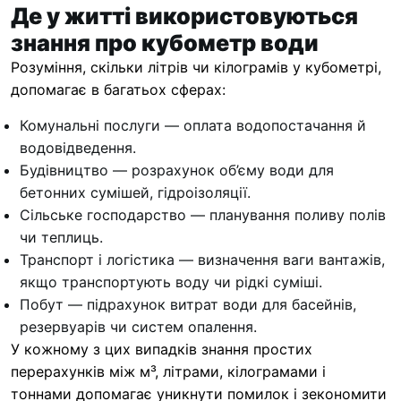
Де у житті використовуються
знання про кубометр води
Розуміння, скільки літрів чи кілограмів у кубометрі,
допомагає в багатьох сферах:
Комунальні послуги — оплата водопостачання й
водовідведення.
Будівництво — розрахунок об’єму води для
бетонних сумішей, гідроізоляції.
Сільське господарство — планування поливу полів
чи теплиць.
Транспорт і логістика — визначення ваги вантажів,
якщо транспортують воду чи рідкі суміші.
Побут — підрахунок витрат води для басейнів,
резервуарів чи систем опалення.
У кожному з цих випадків знання простих
перерахунків між м³, літрами, кілограмами і
тоннами допомагає уникнути помилок і зекономити