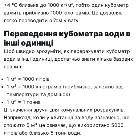
+4 °C близька до 1000 кг/м³, тобто один кубометр
важить приблизно 1000 кілограмів. Це дозволяє
легко переводити об’єм у вагу.
Переведення кубометра води в
інші одиниці
Щоб швидко зрозуміти, як перерахувати кубометр
води в інші одиниці, достатньо знати кілька базових
правил:
1 м³ = 1000 літрів
1 м³ = 1000 кілограмів (приблизно, залежно від
температури та домішок)
1 м³ = 1 тонна
Ці значення зручні для комунальних розрахунків.
Наприклад, коли у квитанції за воду зазначено, що
спожито 5 м³, це означає, що використано 5000
літрів або близько 5 тонн води.